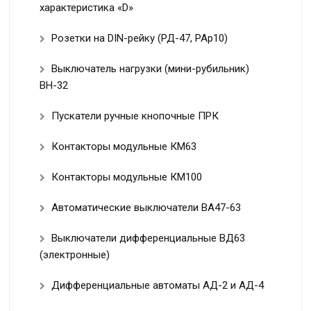
характеристика «D»
Розетки на DIN-рейку (РД-47, РАр10)
Выключатель нагрузки (мини-рубильник)
ВН-32
Пускатели ручные кнопочные ПРК
Контакторы модульные КМ63
Контакторы модульные КМ100
Автоматические выключатели ВА47-63
Выключатели дифференциальные ВД63
(электронные)
Дифференциальные автоматы АД-2 и АД-4