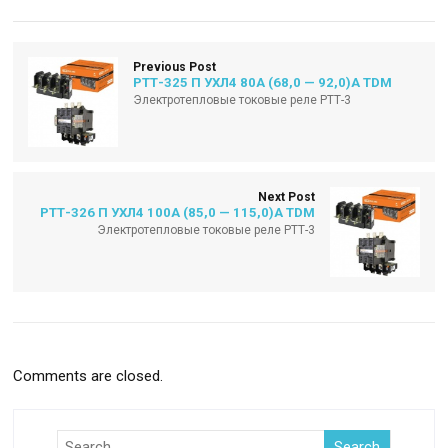
Previous Post
РТТ-325 П УХЛ4 80А (68,0 — 92,0)А TDM
Электротепловые токовые реле РТТ-3
Next Post
РТТ-326 П УХЛ4 100А (85,0 — 115,0)А TDM
Электротепловые токовые реле РТТ-3
Comments are closed.