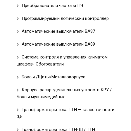
Преобразователи частоты ПЧ
Программируемый логический контроллер
Автоматические выключатели ВА87
Автоматические выключатели ВА89
Система контроля и управления климатом
шкафов- Обогреватели
Боксы /Щиты/Металлокорпуса
Корпуса распределительных устроств КРУ /
Боксы мультимедийные
Трансформаторы тока ТТН — класс точности
0,5
Трансформаторы тока ТТН-Ш / ТТН