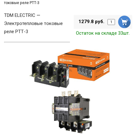
токовые реле РТТ-3
TDM ELECTRIC
—
1279.8 руб.
Электротепловые токовые
реле РТТ-3
Остаток на складе 33шт.