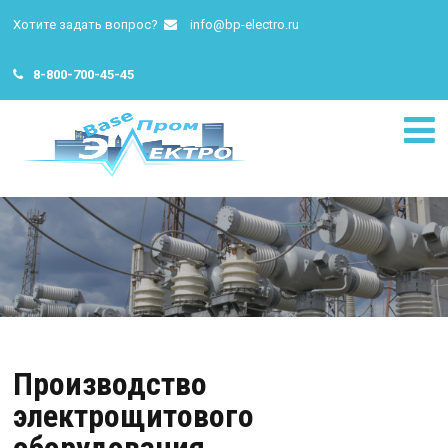
Хотите задать вопрос?
info@bp-electro.ru
8-800-700-45-45
Производство
электрощитового