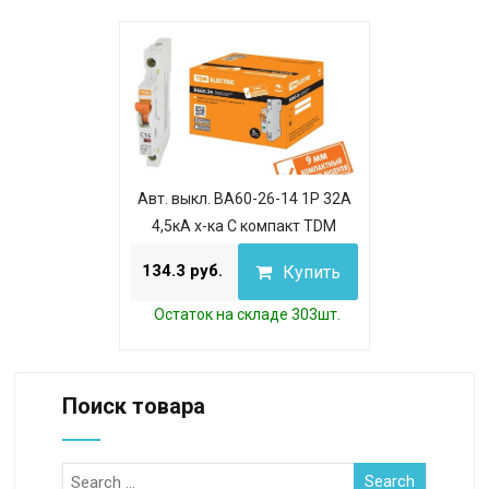
Авт. выкл. ВА60-26-14 1P 32А
4,5кА х-ка С компакт TDM
134.3 руб.
Купить
Остаток на складе 303шт.
Поиск товара