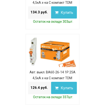
4,5кА х-ка С компакт TDM
134.3 руб.
Купить
Остаток на складе 303шт.
Авт. выкл. ВА60-26-14 1P 25А
4,5кА х-ка С компакт TDM
126.4 руб.
Купить
Остаток на складе 337шт.