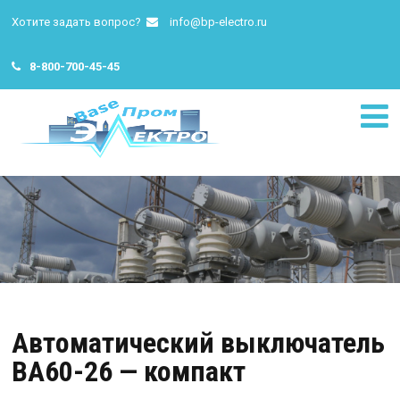
Хотите задать вопрос?
info@bp-electro.ru
8-800-700-45-45
Автоматический выключатель
ВА60-26 — компакт