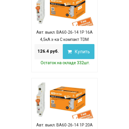
Авт. выкл. ВА60-26-14 1P 16А
4,5кА х-ка С компакт TDM
126.4 руб.
Купить
Остаток на складе 332шт.
Авт. выкл. ВА60-26-14 1P 20А