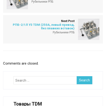
Рубильники РПБ
Next Post
РПБ-2/1Л У3 TDM (250А, левый привод,
без плавких вставок)
Рубильники РПБ
Comments are closed.
Товары TDM