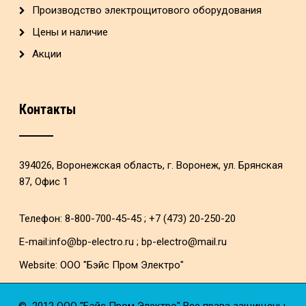
Производство электрощитового оборудования
Цены и наличие
Акции
Контакты
394026, Воронежская область, г. Воронеж, ул. Брянская
87, Офис 1
Телефон: 8-800-700-45-45 ; +7 (473) 20-250-20
E-mail:
info@bp-electro.ru
;
bp-electro@mail.ru
Website:
ООО "Бэйс Пром Электро"
© 2012
ООО "Бэйс Пром Электро"
Все права защищены.