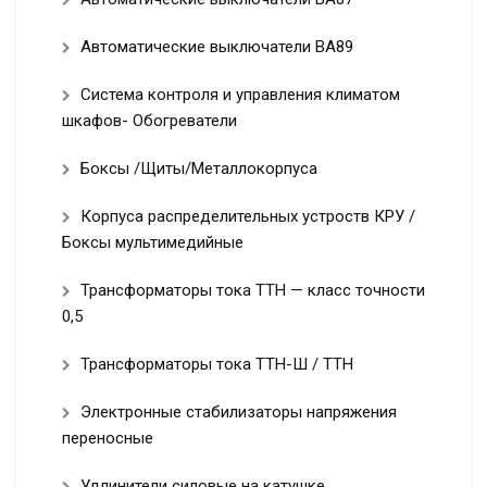
Автоматические выключатели ВА89
Система контроля и управления климатом
шкафов- Обогреватели
Боксы /Щиты/Металлокорпуса
Корпуса распределительных устроств КРУ /
Боксы мультимедийные
Трансформаторы тока ТТН — класс точности
0,5
Трансформаторы тока ТТН-Ш / ТТН
Электронные стабилизаторы напряжения
переносные
Удлинители силовые на катушке