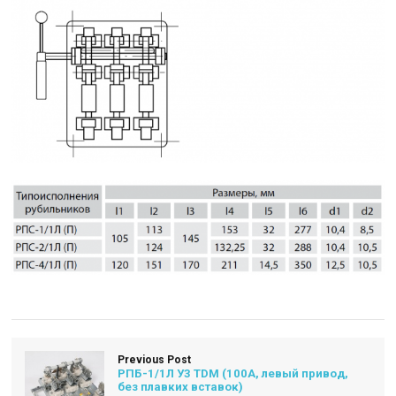
Previous Post
РПБ-1/1Л У3 TDM (100А, левый привод,
без плавких вставок)