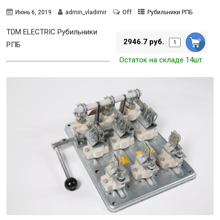
Off
Июнь 6, 2019
admin_vladimir
Рубильники РПБ
TDM ELECTRIC
Рубильники
2946.7 руб.
РПБ
Остаток на складе 14шт.