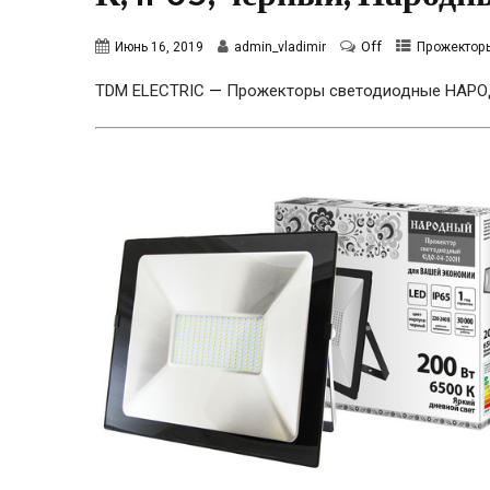
Off
Июнь 16, 2019
admin_vladimir
Прожектор
TDM ELECTRIC
—
Прожекторы светодиодные НАР