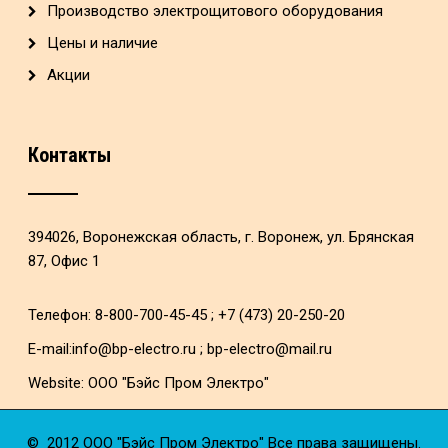
Производство электрощитового оборудования
Цены и наличие
Акции
Контакты
394026, Воронежская область, г. Воронеж, ул. Брянская
87, Офис 1
Телефон: 8-800-700-45-45 ; +7 (473) 20-250-20
E-mail:
info@bp-electro.ru
;
bp-electro@mail.ru
Website:
ООО "Бэйс Пром Электро"
© 2012
ООО "Бэйс Пром Электро"
Все права защищены.