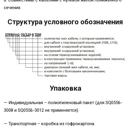
8. Совместимы с кабелями с нулевой жилой пониженного
сечения.
Структура условного обозначения
Упаковка
— Индивидуальная – полиэтиленовый пакет (для SQ0556-
3008 и SQ0556-3012 не применяется).
— Транспортная – коробка из гофрокартона.