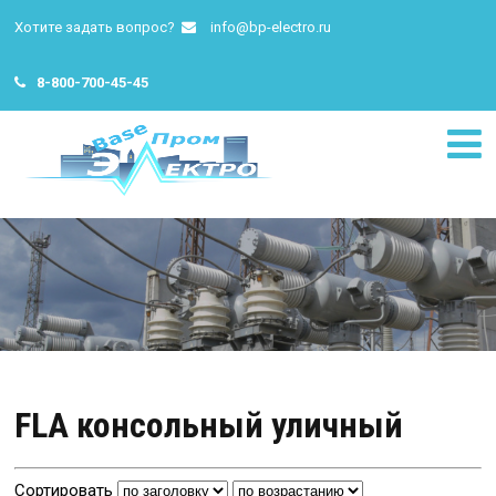
Хотите задать вопрос?
info@bp-electro.ru
8-800-700-45-45
FLA консольный уличный
Сортировать