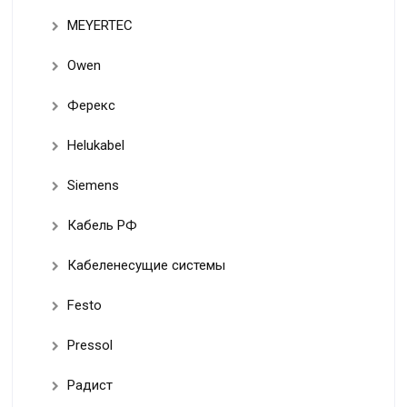
MEYERTEC
Owen
Ферекс
Helukabel
Siemens
Кабель РФ
Кабеленесущие системы
Festo
Pressol
Радист