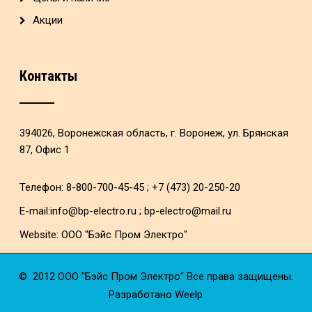
Акции
Контакты
394026, Воронежская область, г. Воронеж, ул. Брянская
87, Офис 1
Телефон: 8-800-700-45-45 ; +7 (473) 20-250-20
E-mail:
info@bp-electro.ru
;
bp-electro@mail.ru
Website:
ООО "Бэйс Пром Электро"
© 2012
ООО "Бэйс Пром Электро"
Все права защищены.
Разработано
Weelp