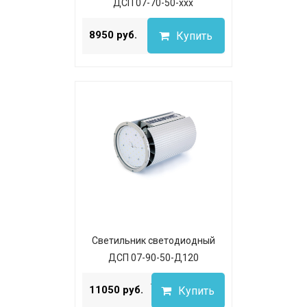
ДСП 07-70-50-ххх
...
8950 руб.
Купить
Светильник светодиодный
ДСП 07-90-50-Д120
...
11050 руб.
Купить