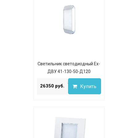
Светильник светодиодный Ex-
ДВУ 41-130-50-Д120
...
26350 руб.
Купить