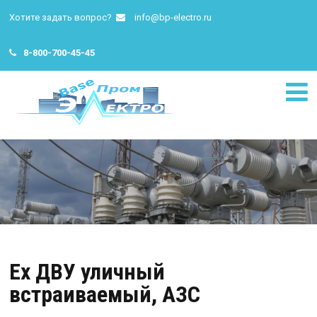
Хотите задать вопрос?
info@bp-electro.ru
8-800-700-45-45
Ex ДВУ уличный
встраиваемый, АЗС