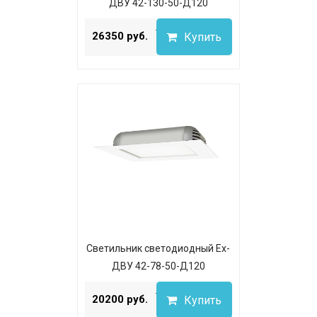
ДВУ 42-130-50-Д120
...
26350 руб.
Купить
Светильник светодиодный Ex-
ДВУ 42-78-50-Д120
...
20200 руб.
Купить