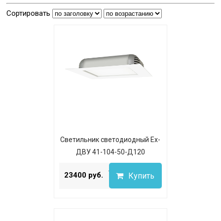
Сортировать
Светильник светодиодный Ex-
ДВУ 41-104-50-Д120
...
23400 руб.
Купить