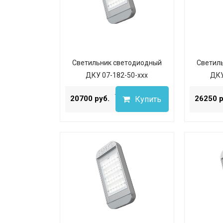
Светильник светодиодный
Светил
ДКУ 07-182-50-ххх
ДКУ
...
20700 руб.
26250 р
Купить