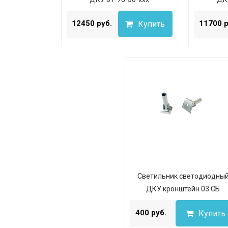
...
12450 руб.
11700 р
Купить
Светильник светодиодны
ДКУ кронштейн 03 СБ
...
400 руб.
Купить