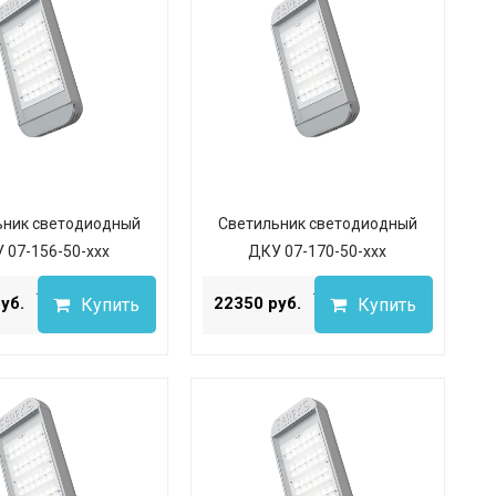
ьник светодиодный
Светильник светодиодный
 07-156-50-ххх
ДКУ 07-170-50-ххх
...
...
уб.
22350 руб.
Купить
Купить