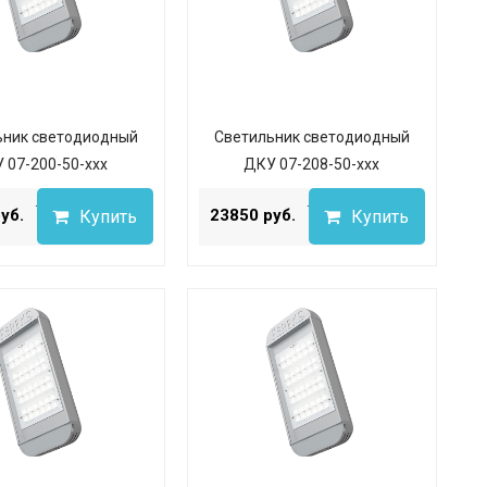
ьник светодиодный
Светильник светодиодный
 07-200-50-ххх
ДКУ 07-208-50-ххх
...
...
уб.
23850 руб.
Купить
Купить