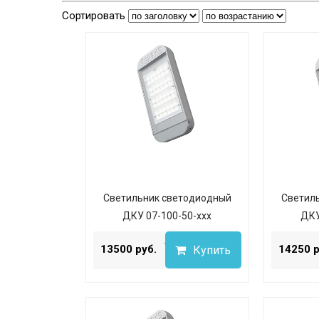
Сортировать
Светильник светодиодный
Светил
ДКУ 07-100-50-ххх
ДКУ
...
13500 руб.
14250 р
Купить