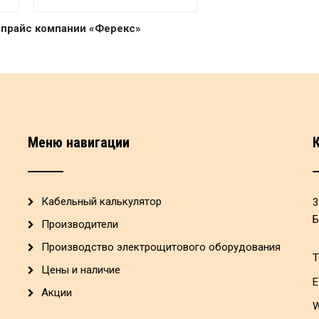
 прайс компании «Ферекс»
Меню навигации
Кабельный калькулятор
3
Б
Производители
Производство электрощитового оборудования
Т
Цены и наличие
E
Акции
W