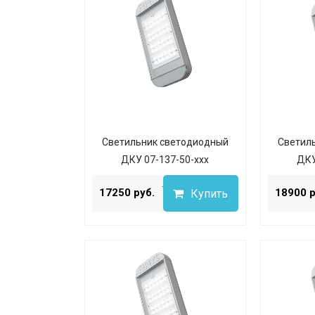
Светильник светодиодный
Светил
ДКУ 07-137-50-ххх
ДКУ
...
17250 руб.
18900 р
Купить