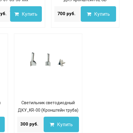
...
...
уб.
700 руб.
Купить
Купить
й
Светильник светодиодный
ДКУ_KR-00 (Кронштейн труба)
...
300 руб.
Купить