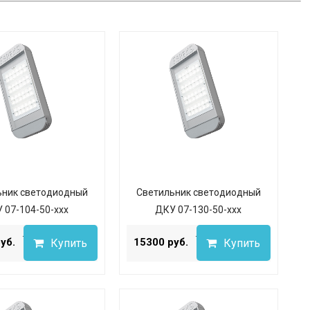
ьник светодиодный
Светильник светодиодный
 07-104-50-ххх
ДКУ 07-130-50-ххх
...
...
уб.
15300 руб.
Купить
Купить