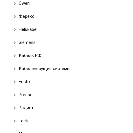
Owen
Ферекс
Helukabel
Siemens
Кабель РФ
Кабеленесущие системы
Festo
Pressol
Радист
Leek