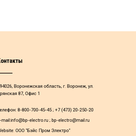
Контакты
94026, Воронежская область, г. Воронеж, ул.
рянская 87, Офис 1
елефон: 8-800-700-45-45 ; +7 (473) 20-250-20
-mail:
info@bp-electro.ru
;
bp-electro@mail.ru
ebsite:
ООО "Бэйс Пром Электро"