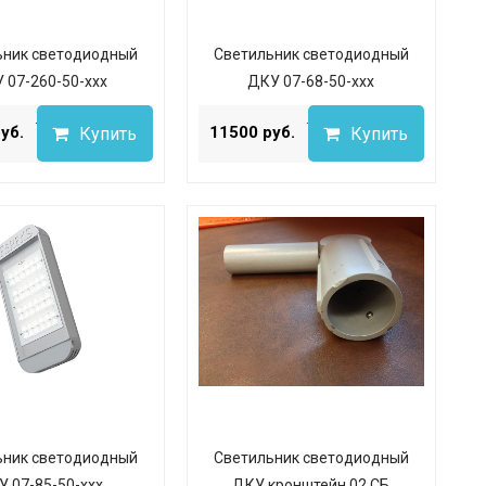
ьник светодиодный
Светильник светодиодный
 07-260-50-ххх
ДКУ 07-68-50-ххх
...
...
уб.
11500 руб.
Купить
Купить
ьник светодиодный
Светильник светодиодный
У 07-85-50-ххх
ДКУ кронштейн 02 СБ