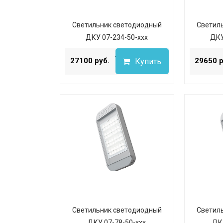
Светильник светодиодный
Светил
ДКУ 07-234-50-ххх
ДКУ
...
27100 руб.
29650 р
Купить
Светильник светодиодный
Светил
ДКУ 07-78-50-ххх
ДК